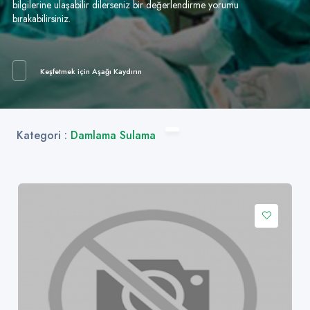
bilgilerine ulaşabilir dilerseniz bir değerlendirme yorumu
bırakabilirsiniz.
Keşfetmek için Aşağı Kaydırın
Kategori :
Damlama Sulama