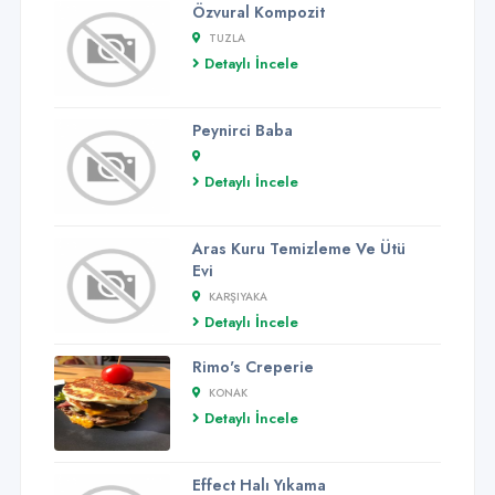
Özvural Kompozit
TUZLA
Detaylı İncele
Peynirci Baba
Detaylı İncele
Aras Kuru Temizleme Ve Ütü
Evi
KARŞIYAKA
Detaylı İncele
Rimo's Creperie
KONAK
Detaylı İncele
Effect Halı Yıkama