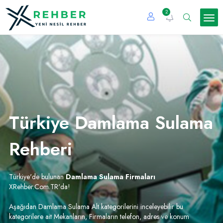
2
Türkiye Damlama Sulama
Rehberi
Türkiye'de bulunan
Damlama Sulama Firmaları
XRehber.Com.TR'da!
Aşağıdan Damlama Sulama Alt kategorilerini inceleyebilir bu
kategorilere ait Mekanların, Firmaların telefon, adres ve konum