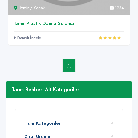
İzmir / Konak
1234
İzmir Plastik Damla Sulama
Detaylı İncele
[1]
Tarım Rehberi Alt Kategoriler
Tüm Kategoriler
Zirai Ürünler