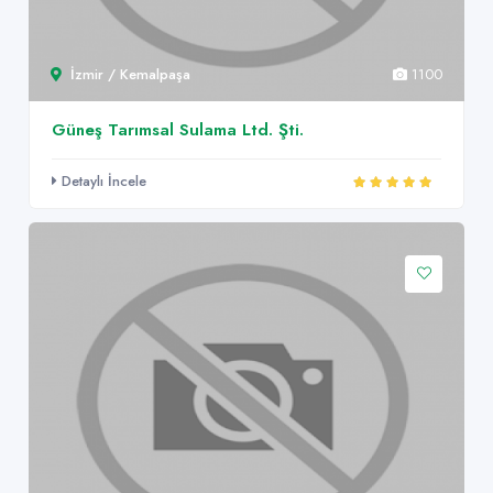
İzmir / Kemalpaşa
1100
Güneş Tarımsal Sulama Ltd. Şti.
Detaylı İncele