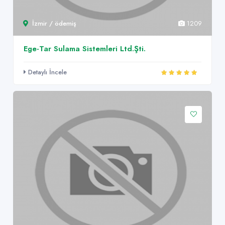
İzmir / ödemiş
1209
Ege-Tar Sulama Sistemleri Ltd.Şti.
Detaylı İncele