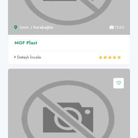
İzmir / Karabağlar
1045
MGF Plast
Detaylı İncele