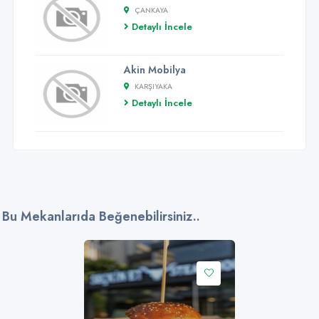
ÇANKAYA
Detaylı İncele
Akin Mobilya
KARŞIYAKA
Detaylı İncele
Bu Mekanlarıda Beğenebilirsiniz..