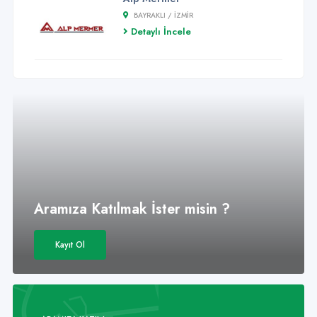
BAYRAKLI / İZMİR
Detaylı İncele
Aramıza Katılmak İster misin ?
Kayıt Ol