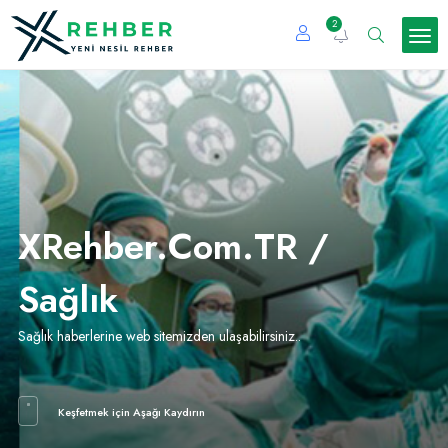
2
XRehber.Com.TR /
Sağlık
Sağlık haberlerine web sitemizden ulaşabilirsiniz..
Keşfetmek için Aşağı Kaydırın