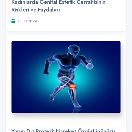
Kadınlarda Genital Estetik Cerrahisinin
Riskleri ve Faydaları
15.03.2024
Yarım Diz Protezi: Hareket Özgürlüğünüzü