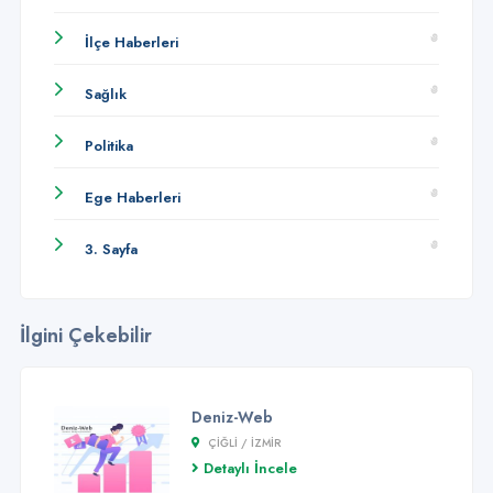
İlçe Haberleri
Sağlık
Politika
Ege Haberleri
3. Sayfa
İlgini Çekebilir
Deniz-Web
ÇIĞLI / İZMİR
Detaylı İncele