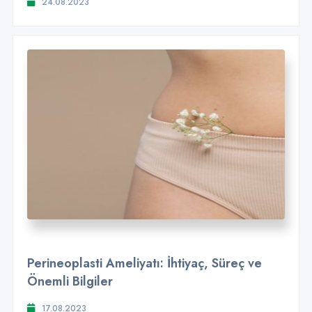
24.08.2023
Perineoplasti Ameliyatı: İhtiyaç, Süreç ve
Önemli Bilgiler
17.08.2023