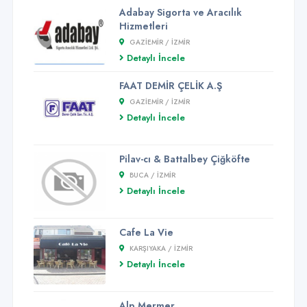
Adabay Sigorta ve Aracılık
Hizmetleri
GAZIEMIR / İZMİR
Detaylı İncele
FAAT DEMİR ÇELİK A.Ş
GAZIEMIR / İZMİR
Detaylı İncele
Pilav-cı & Battalbey Çiğköfte
BUCA / İZMİR
Detaylı İncele
Cafe La Vie
KARŞIYAKA / İZMİR
Detaylı İncele
Alp Mermer