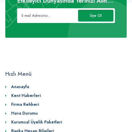
Etkileyici Dünyasında Yerinizi Alın...
Üye Ol
Hızlı Menü
Anasayfa
Kent Haberleri
Firma Rehberi
Hava Durumu
Kurumsal Üyelik Paketleri
Banka Hesap Bilgileri