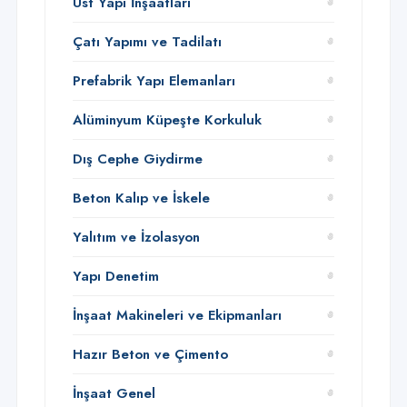
Üst Yapı İnşaatları
Çatı Yapımı ve Tadilatı
Prefabrik Yapı Elemanları
Alüminyum Küpeşte Korkuluk
Dış Cephe Giydirme
Beton Kalıp ve İskele
Yalıtım ve İzolasyon
Yapı Denetim
İnşaat Makineleri ve Ekipmanları
Hazır Beton ve Çimento
İnşaat Genel