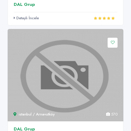
DAL Grup
Detaylı İncele
istanbul / Arnavutköy
570
DAL Grup