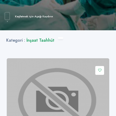
Keşfetmek için Aşağı Kaydırın
Kategori :
İnşaat Taahhüt