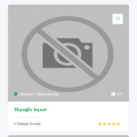
istanbul / Bahçelievler
591
Ekşioğlu İnşaat
Detaylı İncele