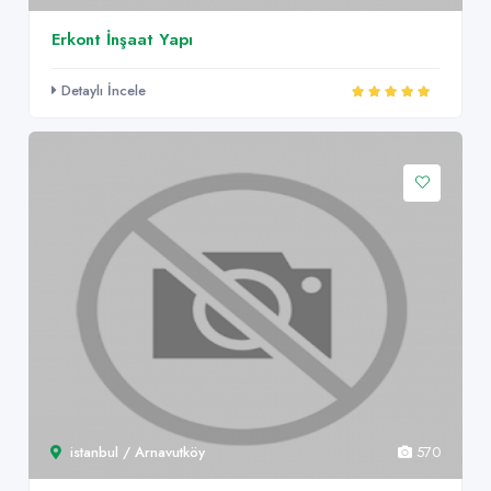
Erkont İnşaat Yapı
Detaylı İncele
istanbul / Arnavutköy
570