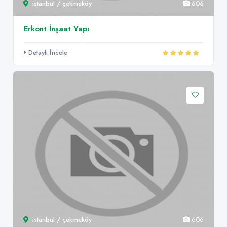
istanbul / çekmeköy
606
Erkont İnşaat Yapı
Detaylı İncele
istanbul / çekmeköy
606