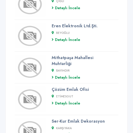
ÇIĞLI
Detaylı İncele
Eren Elektronik Ltd.Şti.
BEYOĞLU
Detaylı İncele
Mithatpaşa Mahallesi
Muhtarliği
BAYINDIR
Detaylı İncele
Çözüm Emlak Ofisi
ETIMESGUT
Detaylı İncele
Ser-Kur Emlak Dekorasyon
KARŞIYAKA