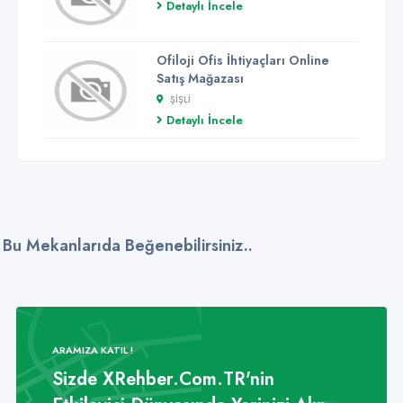
Detaylı İncele
Ofiloji Ofis İhtiyaçları Online
Satış Mağazası
ŞIŞLI
Detaylı İncele
Bu Mekanlarıda Beğenebilirsiniz..
ARAMIZA KATIL !
Sizde XRehber.Com.TR'nin