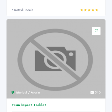
Detaylı İncele
istanbul / Avcılar
540
Ersin İnşaat Tadilat