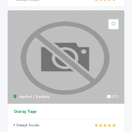
istanbul / Kadıköy
572
Garaj Yapı
Detaylı İncele