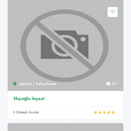
istanbul / Bahçelievler
591
Ekşioğlu İnşaat
Detaylı İncele