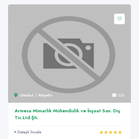
istanbul / Ataşehir
526
Armesa Mimarlık Mühendislik ve İnşaat San. Dış
Tic.Ltd.Şti.
Detaylı İncele