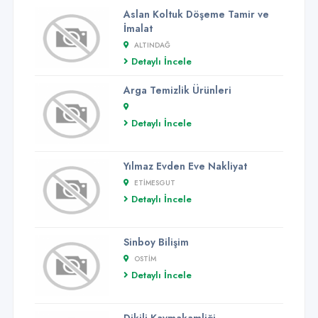
Aslan Koltuk Döşeme Tamir ve
İmalat
ALTINDAĞ
Detaylı İncele
Arga Temizlik Ürünleri
Detaylı İncele
Yılmaz Evden Eve Nakliyat
ETIMESGUT
Detaylı İncele
Sinboy Bilişim
OSTIM
Detaylı İncele
Dikili Kaymakamliği