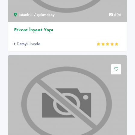
istanbul / çekmeköy
606
Erkont İnşaat Yapı
Detaylı İncele