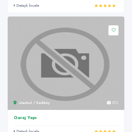
Detaylı İncele
istanbul / Kadıköy
572
Garaj Yapı
Detaylı İncele