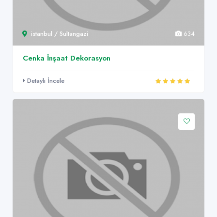
istanbul / Sultangazi
634
Cenka İnşaat Dekorasyon
Detaylı İncele