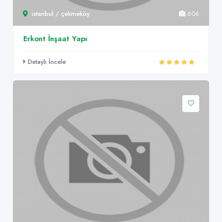
istanbul / çekmeköy
606
Erkont İnşaat Yapı
Detaylı İncele