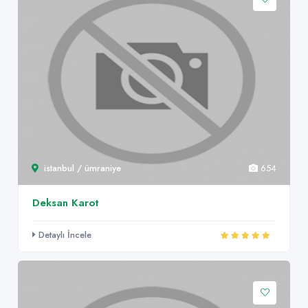
istanbul / ümraniye
654
Deksan Karot
Detaylı İncele