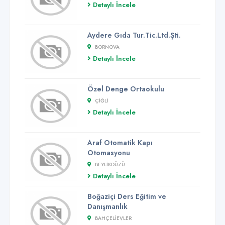
Detaylı İncele
Aydere Gıda Tur.Tic.Ltd.Şti.
BORNOVA
Detaylı İncele
Özel Denge Ortaokulu
ÇIĞLI
Detaylı İncele
Araf Otomatik Kapı
Otomasyonu
BEYLIKDÜZÜ
Detaylı İncele
Boğaziçi Ders Eğitim ve
Danışmanlık
BAHÇELIEVLER