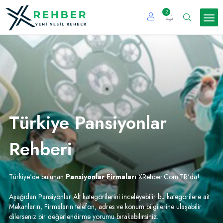
2
Türkiye Pansiyonlar
Rehberi
Türkiye'de bulunan
Pansiyonlar Firmaları
XRehber.Com.TR'da!
Aşağıdan Pansiyonlar Alt kategorilerini inceleyebilir bu kategorilere ait
Mekanların, Firmaların telefon, adres ve konum bilgilerine ulaşabilir
dilerseniz bir değerlendirme yorumu bırakabilirsiniz.