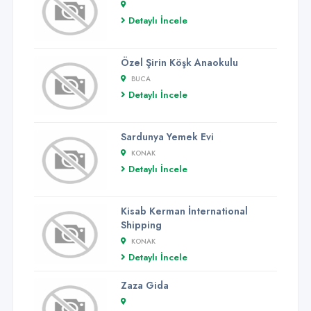
Detaylı İncele
Özel Şirin Köşk Anaokulu
BUCA
Detaylı İncele
Sardunya Yemek Evi
KONAK
Detaylı İncele
Kisab Kerman İnternational
Shipping
KONAK
Detaylı İncele
Zaza Gida