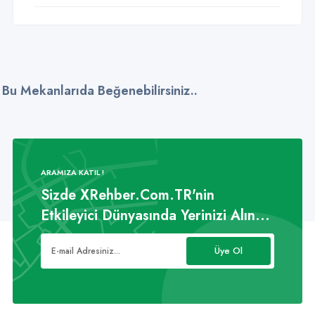
Bu Mekanlarıda Beğenebilirsiniz..
ARAMIZA KATIL !
Sizde XRehber.Com.TR'nin
Etkileyici Dünyasında Yerinizi Alın...
Üye Ol