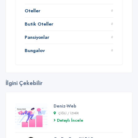
Oteller
Butik Oteller
Pansiyonlar
Bungalov
İlgini Çekebilir
Deniz-Web
ÇIĞLI / İZMİR
Detaylı İncele