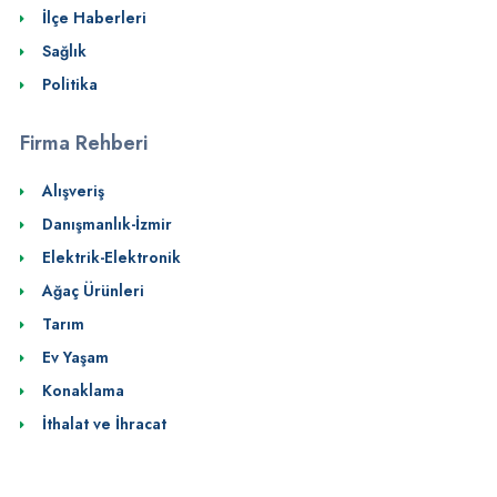
İlçe Haberleri
Sağlık
Politika
Firma Rehberi
Alışveriş
Danışmanlık-İzmir
Elektrik-Elektronik
Ağaç Ürünleri
Tarım
Ev Yaşam
Konaklama
İthalat ve İhracat