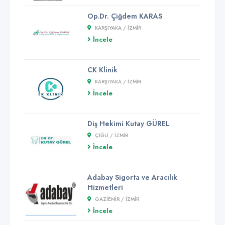
Op.Dr. Çiğdem KARAS
KARŞIYAKA / İZMİR
İncele
CK Klinik
KARŞIYAKA / İZMİR
İncele
Diş Hekimi Kutay GÜREL
ÇIĞLI / İZMİR
İncele
Adabay Sigorta ve Aracılık
Hizmetleri
GAZIEMIR / İZMİR
İncele