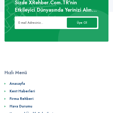
Sizde XRehber.Com.TR'nin
Etkileyici Dünyasında Yerinizi Alın...
Üye Ol
Hızlı Menü
Anasayfa
Kent Haberleri
Firma Rehberi
Hava Durumu