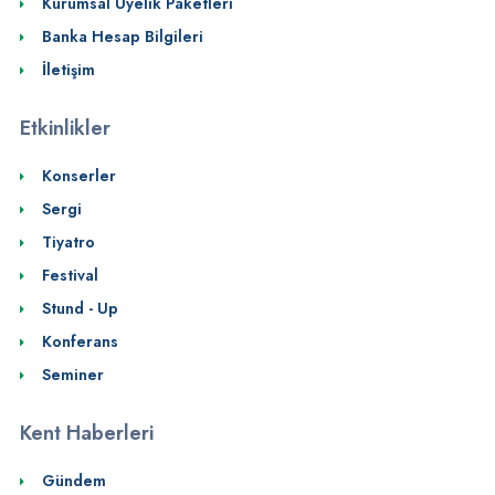
Kurumsal Üyelik Paketleri
Banka Hesap Bilgileri
İletişim
Etkinlikler
Konserler
Sergi
Tiyatro
Festival
Stund - Up
Konferans
Seminer
Kent Haberleri
Gündem