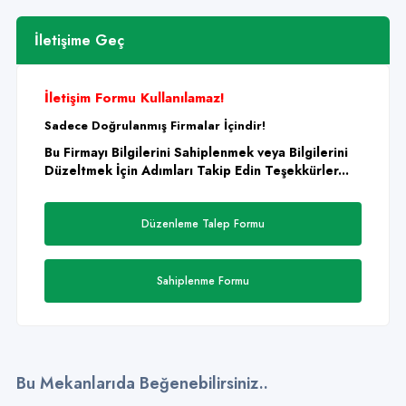
İletişime Geç
İletişim Formu Kullanılamaz!
Sadece Doğrulanmış Firmalar İçindir!
Bu Firmayı Bilgilerini Sahiplenmek veya Bilgilerini
Düzeltmek İçin Adımları Takip Edin Teşekkürler...
Düzenleme Talep Formu
Sahiplenme Formu
Bu Mekanlarıda Beğenebilirsiniz..