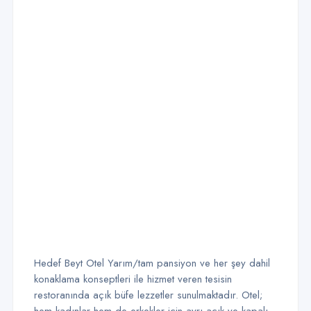
Hedef Beyt Otel Yarım/tam pansiyon ve her şey dahil
konaklama konseptleri ile hizmet veren tesisin
restoranında açık büfe lezzetler sunulmaktadır. Otel;