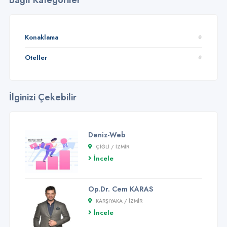
Bağlı Kategoriler
Konaklama
Oteller
İlginizi Çekebilir
Deniz-Web
ÇIĞLI / İZMİR
İncele
Op.Dr. Cem KARAS
KARŞIYAKA / İZMİR
İncele