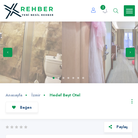
2
Anasayfa
İzmir
Hedef Beyt Otel
Beğen
Paylaş