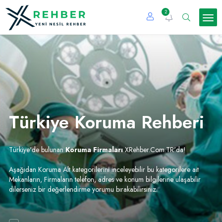
2
Türkiye Koruma Rehberi
Türkiye'de bulunan
Koruma Firmaları
XRehber.Com.TR'da!
Aşağıdan Koruma Alt kategorilerini inceleyebilir bu kategorilere ait
Mekanların, Firmaların telefon, adres ve konum bilgilerine ulaşabilir
dilerseniz bir değerlendirme yorumu bırakabilirsiniz.