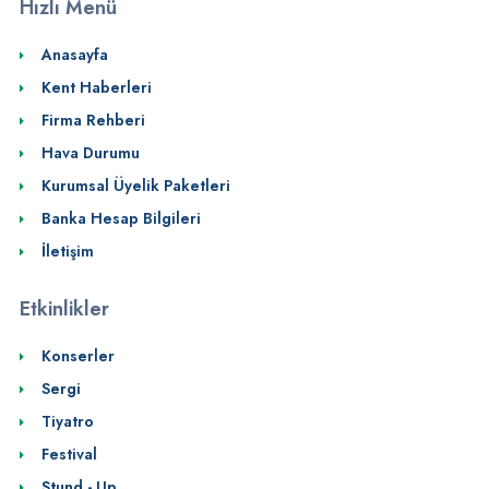
Hızlı Menü
Anasayfa
Kent Haberleri
Firma Rehberi
Hava Durumu
Kurumsal Üyelik Paketleri
Banka Hesap Bilgileri
İletişim
Etkinlikler
Konserler
Sergi
Tiyatro
Festival
Stund - Up