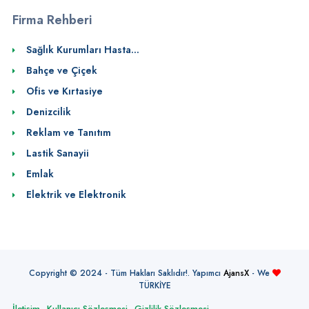
Firma Rehberi
Sağlık Kurumları Hasta...
Bahçe ve Çiçek
Ofis ve Kırtasiye
Denizcilik
Reklam ve Tanıtım
Lastik Sanayii
Emlak
Elektrik ve Elektronik
Copyright © 2024 - Tüm Hakları Saklıdır!. Yapımcı
AjansX
- We
TÜRKİYE
İletişim
Kullanıcı Sözleşmesi
Gizlilik Sözleşmesi