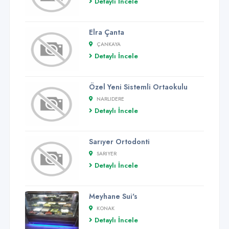
Detaylı İncele
Elra Çanta
ÇANKAYA
Detaylı İncele
Özel Yeni Sistemli Ortaokulu
NARLIDERE
Detaylı İncele
Sarıyer Ortodonti
SARIYER
Detaylı İncele
Meyhane Sui's
KONAK
Detaylı İncele