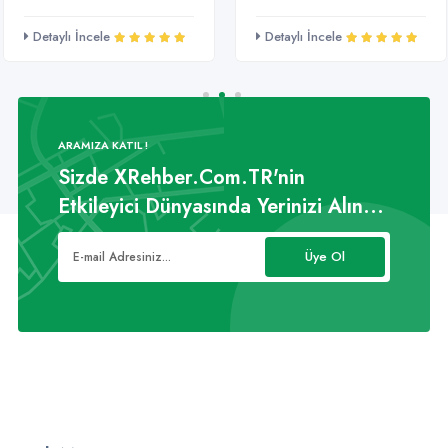
Detaylı İncele
Detaylı İncele
ARAMIZA KATIL !
Sizde XRehber.Com.TR'nin
Etkileyici Dünyasında Yerinizi Alın...
Üye Ol