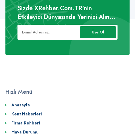
Sizde XRehber.Com.TR'nin
Etkileyici Dünyasında Yerinizi Alın...
Üye Ol
Hızlı Menü
Anasayfa
Kent Haberleri
Firma Rehberi
Hava Durumu