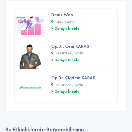
Deniz-Web
ÇIĞLI / İZMİR
Detaylı İncele
Op.Dr. Cem KARAS
KARŞIYAKA / İZMİR
Detaylı İncele
Op.Dr. Çiğdem KARAS
KARŞIYAKA / İZMİR
Detaylı İncele
Bu Etkinlikleride Beğenebilirsiniz..