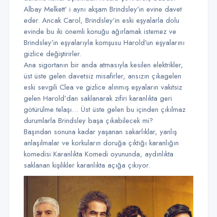
Albay Melkett’ i aynı akşam Brindsley’in evine davet
eder. Ancak Carol, Brindsley’in eski eşyalarla dolu
evinde bu iki önemli konuğu ağırlamak istemez ve
Brindsley’in eşyalarıyla komşusu Harold’un eşyalarını
gizlice değiştirirler.
Ana sigortanın bir anda atmasıyla kesilen elektrikler,
üst üste gelen davetsiz misafirler, ansızın çıkagelen
eski sevgili Clea ve gizlice alınmış eşyaların vakitsiz
gelen Harold’dan saklanarak zifiri karanlıkta geri
götürülme telaşı… Üst üste gelen bu içinden çıkılmaz
durumlarla Brindsley başa çıkabilecek mi?
Başından sonuna kadar yaşanan sakarlıklar, yanlış
anlaşılmalar ve korkuların doruğa çıktığı karanlığın
komedisi Karanlıkta Komedi oyununda, aydınlıkta
saklanan kişilikler karanlıkta açığa çıkıyor.