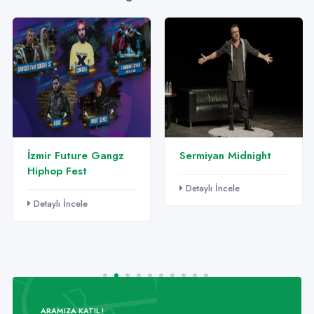
İzmir Future Gangz
Sermiyan Midnight
Hiphop Fest
Detaylı İncele
Detaylı İncele
ARAMIZA KATIL !