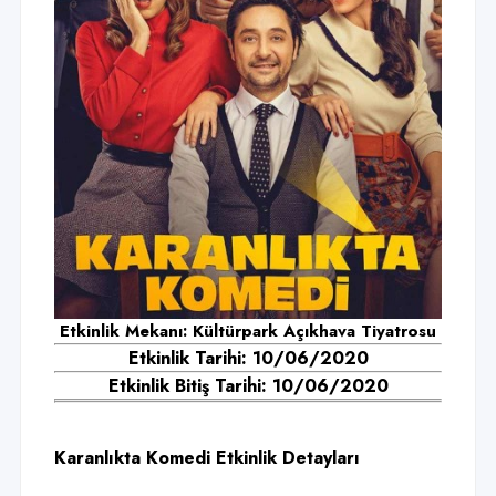
Etkinlik Mekanı: Kültürpark Açıkhava Tiyatrosu
Etkinlik Tarihi: 10/06/2020
Etkinlik Bitiş Tarihi: 10/06/2020
Karanlıkta Komedi Etkinlik Detayları