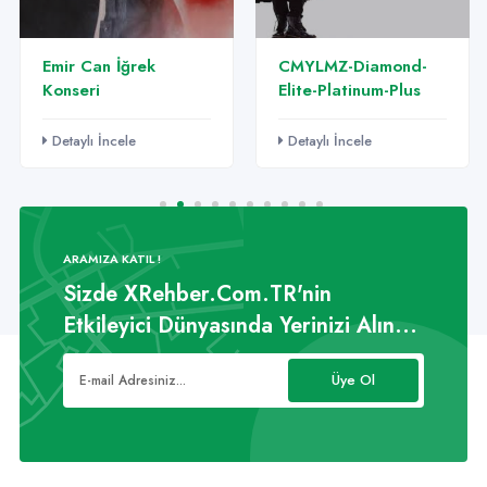
Emir Can İğrek
CMYLMZ-Diamond-
Konseri
Elite-Platinum-Plus
Detaylı İncele
Detaylı İncele
ARAMIZA KATIL !
Sizde XRehber.Com.TR'nin
Etkileyici Dünyasında Yerinizi Alın...
Üye Ol