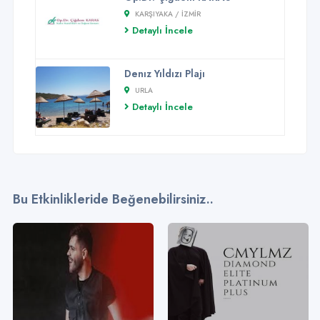
KARŞIYAKA / İZMİR
Detaylı İncele
Denız Yıldızı Plajı
URLA
Detaylı İncele
Bu Etkinlikleride Beğenebilirsiniz..