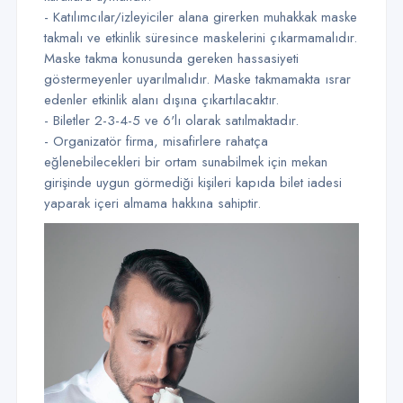
- Katılımcılar/izleyiciler alana girerken muhakkak maske
takmalı ve etkinlik süresince maskelerini çıkarmamalıdır.
Maske takma konusunda gereken hassasiyeti
göstermeyenler uyarılmalıdır. Maske takmamakta ısrar
edenler etkinlik alanı dışına çıkartılacaktır.
- Biletler 2-3-4-5 ve 6'lı olarak satılmaktadır.
- Organizatör firma, misafirlere rahatça
eğlenebilecekleri bir ortam sunabilmek için mekan
girişinde uygun görmediği kişileri kapıda bilet iadesi
yaparak içeri almama hakkına sahiptir.