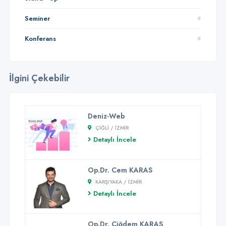
Seminer
Konferans
İlgini Çekebilir
Deniz-Web
ÇIĞLI / İZMİR
Detaylı İncele
Op.Dr. Cem KARAS
KARŞIYAKA / İZMİR
Detaylı İncele
Op.Dr. Çiğdem KARAS