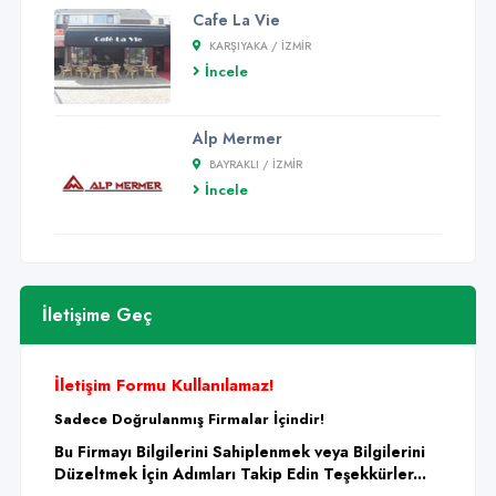
Cafe La Vie
KARŞIYAKA / İZMİR
İncele
Alp Mermer
BAYRAKLI / İZMİR
İncele
İletişime Geç
İletişim Formu Kullanılamaz!
Sadece Doğrulanmış Firmalar İçindir!
Bu Firmayı Bilgilerini Sahiplenmek veya Bilgilerini
Düzeltmek İçin Adımları Takip Edin Teşekkürler...