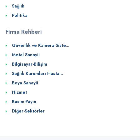
Sağlık
Politika
Firma Rehberi
Güvenlik ve Kamera Siste...
Metal Sanayii
Bilgisayar-Bilişim
Sağlık Kurumları Hasta...
Boya Sanayii
Hizmet
Basım-Yayın
Diğer-Sektörler