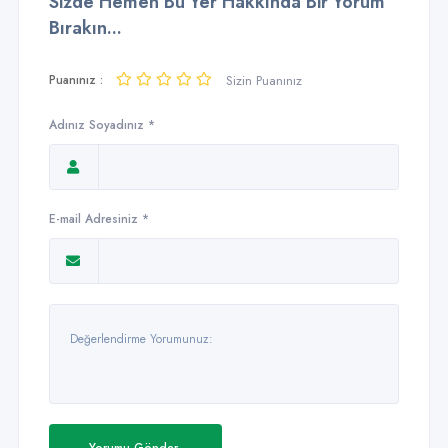
Sizde Hemen Bu Yer Hakkında Bir Yorum
Bırakın...
Puanınız :
Sizin Puanınız
Adınız Soyadınız *
E-mail Adresiniz *