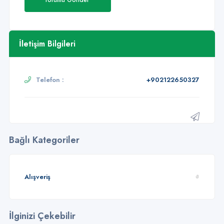
Yorumu Gönder
İletişim Bilgileri
Telefon :
+902122650327
Bağlı Kategoriler
Alışveriş
İlginizi Çekebilir