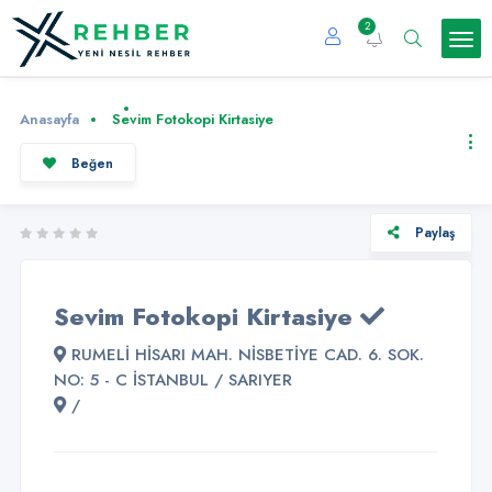
2
Anasayfa
Sevim Fotokopi Kirtasiye
Beğen
Paylaş
Sevim Fotokopi Kirtasiye
RUMELİ HİSARI MAH. NİSBETİYE CAD. 6. SOK.
NO: 5 - C İSTANBUL / SARIYER
/