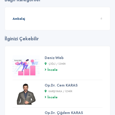
Ambalaj
İlginizi Çekebilir
Deniz-Web
ÇIĞLI / İZMİR
İncele
Op.Dr. Cem KARAS
KARŞIYAKA / İZMİR
İncele
Op.Dr. Çiğdem KARAS