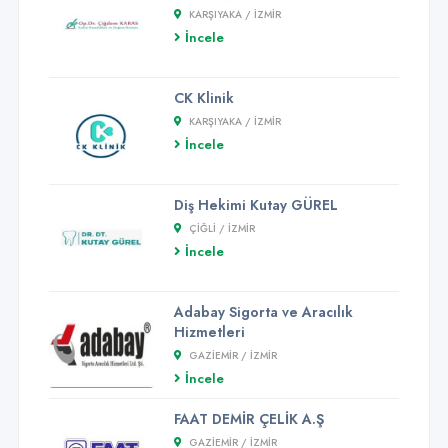
KARŞIYAKA / İZMİR
İncele
CK Klinik
KARŞIYAKA / İZMİR
İncele
Diş Hekimi Kutay GÜREL
ÇIĞLI / İZMİR
İncele
Adabay Sigorta ve Aracılık
Hizmetleri
GAZIEMIR / İZMİR
İncele
FAAT DEMİR ÇELİK A.Ş
GAZIEMIR / İZMİR