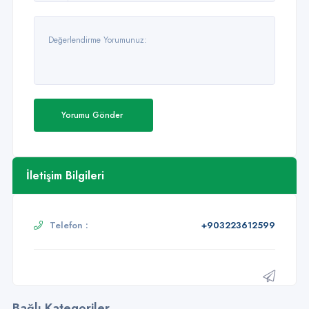
Yorumu Gönder
İletişim Bilgileri
Telefon :
+903223612599
Bağlı Kategoriler