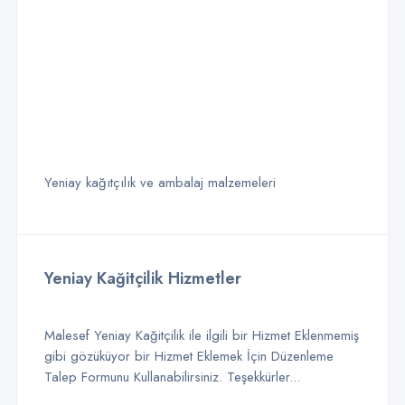
Yeniay kağıtçılık ve ambalaj malzemeleri
Yeniay Kağitçilik Hizmetler
Malesef Yeniay Kağitçilik ile ilgili bir Hizmet Eklenmemiş
gibi gözüküyor bir Hizmet Eklemek İçin Düzenleme
Talep Formunu Kullanabilirsiniz. Teşekkürler...