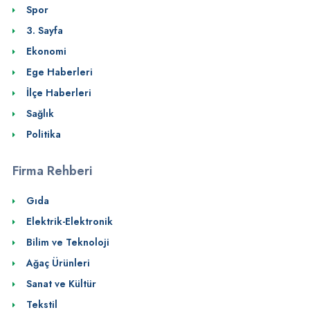
Spor
3. Sayfa
Ekonomi
Ege Haberleri
İlçe Haberleri
Sağlık
Politika
Firma Rehberi
Gıda
Elektrik-Elektronik
Bilim ve Teknoloji
Ağaç Ürünleri
Sanat ve Kültür
Tekstil