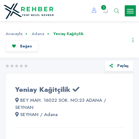
2
Anasayfa
Adana
Yeniay Kağitçilik
Beğen
Paylaş
Yeniay Kağitçilik
BEY MAH. 16022 SOK. NO:23 ADANA /
SEYHAN
SEYHAN / Adana