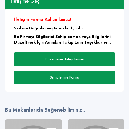
İletişime Geç
İletişim Formu Kullanılamaz!
Sadece Doğrulanmış Firmalar İçindir!
Bu Firmayı Bilgilerini Sahiplenmek veya Bilgilerini
Düzeltmek İçin Adımları Takip Edin Teşekkürler...
Düzenleme Talep Formu
Sahiplenme Formu
Bu Mekanlarıda Beğenebilirsiniz..