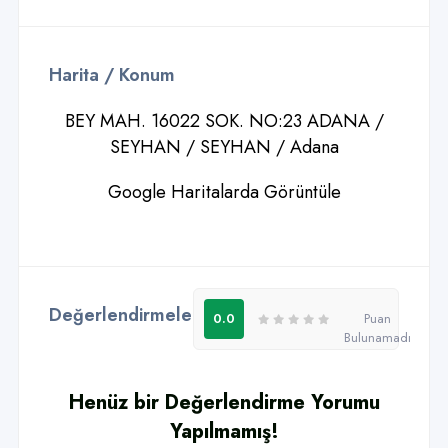
Harita / Konum
BEY MAH. 16022 SOK. NO:23 ADANA /
SEYHAN / SEYHAN / Adana
Google Haritalarda Görüntüle
Değerlendirmeler - Yorumlar
0
0.0
Puan
Bulunamadı
Henüz bir Değerlendirme Yorumu
Yapılmamış!