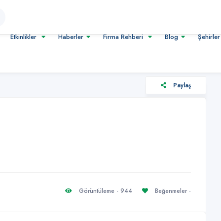
Etkinlikler
Haberler
Firma Rehberi
Blog
Şehirle
Paylaş
Görüntüleme - 944
Beğenmeler -