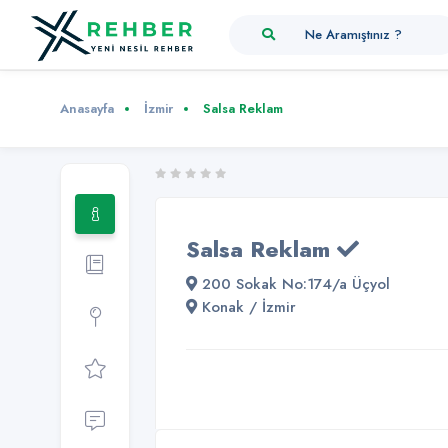
Ne Aramıştınız ?
Anasayfa
İzmir
Salsa Reklam
Salsa Reklam
200 Sokak No:174/a Üçyol
Konak / İzmir