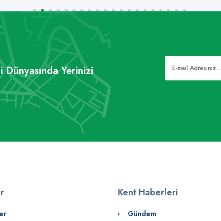
i Dünyasında Yerinizi
er
Kent Haberleri
er
Gündem