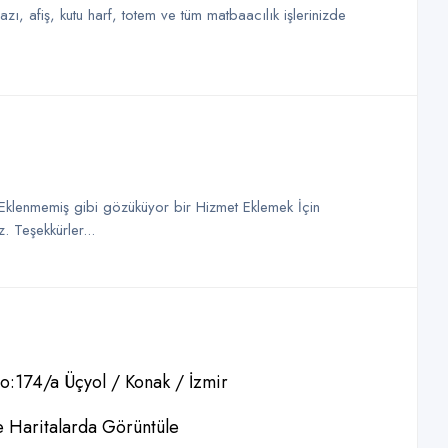
, afiş, kutu harf, totem ve tüm matbaacılık işlerinizde
t Eklenmemiş gibi gözüküyor bir Hizmet Eklemek İçin
. Teşekkürler...
:174/a Üçyol / Konak / İzmir
 Haritalarda Görüntüle