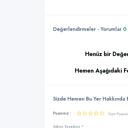
Değerlendirmeler - Yorumlar
0
Henüz bir Değe
Hemen Aşağıdaki Fo
Sizde Hemen Bu Yer Hakkında Bi
Puanınız :
Sizin Puanın
Adınız Soyadınız *