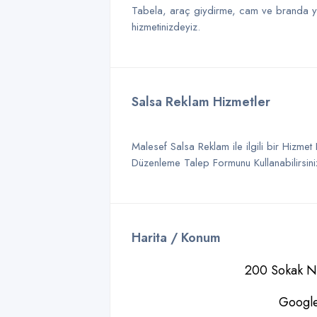
Tabela, araç giydirme, cam ve branda yazı
hizmetinizdeyiz.
Salsa Reklam Hizmetler
Malesef Salsa Reklam ile ilgili bir Hizme
Düzenleme Talep Formunu Kullanabilirsiniz
Harita / Konum
200 Sokak No
Google