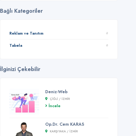
Bağlı Kategoriler
Reklam ve Tanıtım
Tabela
İlginizi Çekebilir
Deniz-Web
ÇIĞLI / İZMİR
İncele
Op.Dr. Cem KARAS
KARŞIYAKA / İZMİR