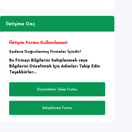
İletişime Geç
İletişim Formu Kullanılamaz!
Sadece Doğrulanmış Firmalar İçindir!
Bu Firmayı Bilgilerini Sahiplenmek veya
Bilgilerini Düzeltmek İçin Adımları Takip Edin
Teşekkürler...
Düzenleme Talep Formu
Sahiplenme Formu