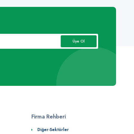
Üye Ol
Firma Rehberi
Diğer-Sektörler