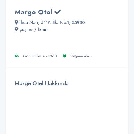
Marge Otel
Ilıca Mah, 5117. Sk. No.1, 35930
çeşme / İzmir
Görüntüleme - 1360
Beğenmeler -
Marge Otel Hakkında