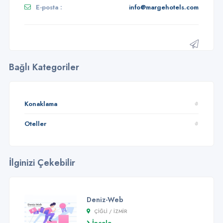
E-posta :
info@margehotels.com
Bağlı Kategoriler
Konaklama
Oteller
İlginizi Çekebilir
Deniz-Web
ÇIĞLI / İZMİR
İncele