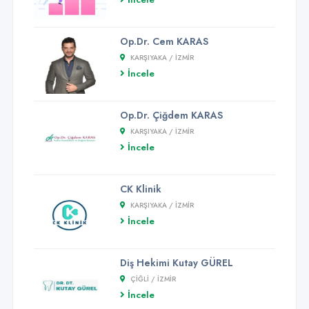
Op.Dr. Cem KARAS
KARŞIYAKA / İZMİR
İncele
Op.Dr. Çiğdem KARAS
KARŞIYAKA / İZMİR
İncele
CK Klinik
KARŞIYAKA / İZMİR
İncele
Diş Hekimi Kutay GÜREL
ÇIĞLI / İZMİR
İncele