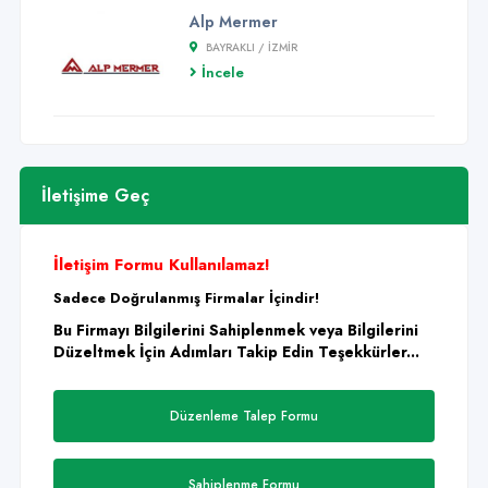
Alp Mermer
BAYRAKLI / İZMİR
İncele
İletişime Geç
İletişim Formu Kullanılamaz!
Sadece Doğrulanmış Firmalar İçindir!
Bu Firmayı Bilgilerini Sahiplenmek veya Bilgilerini
Düzeltmek İçin Adımları Takip Edin Teşekkürler...
Düzenleme Talep Formu
Sahiplenme Formu