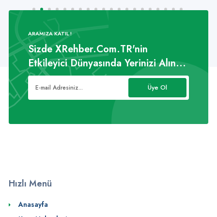
ARAMIZA KATIL !
Sizde XRehber.Com.TR'nin
Etkileyici Dünyasında Yerinizi Alın...
Üye Ol
Hızlı Menü
Anasayfa