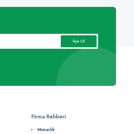
Üye Ol
Firma Rehberi
Mimarlık