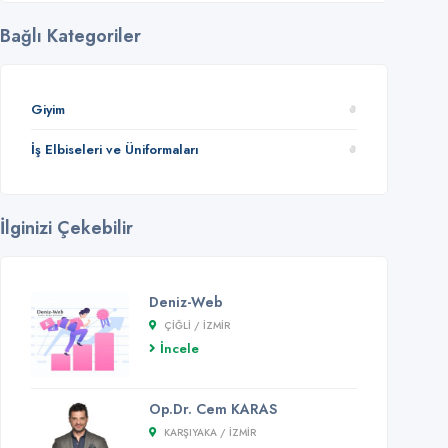
Bağlı Kategoriler
Giyim
İş Elbiseleri ve Üniformaları
İlginizi Çekebilir
Deniz-Web
ÇIĞLI / İZMİR
İncele
Op.Dr. Cem KARAS
KARŞIYAKA / İZMİR