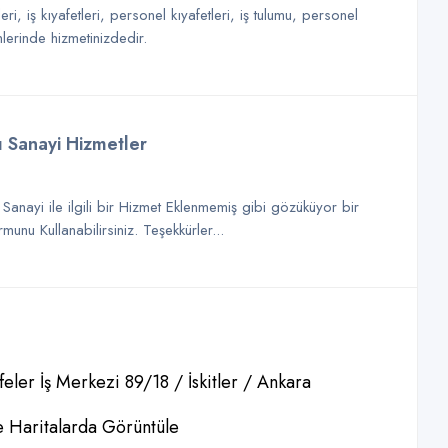
ri, iş kıyafetleri, personel kıyafetleri, iş tulumu, personel
nlerinde hizmetinizdedir.
ı Sanayi Hizmetler
Sanayi ile ilgili bir Hizmet Eklenmemiş gibi gözüküyor bir
nu Kullanabilirsiniz. Teşekkürler...
eler İş Merkezi 89/18 / İskitler / Ankara
 Haritalarda Görüntüle