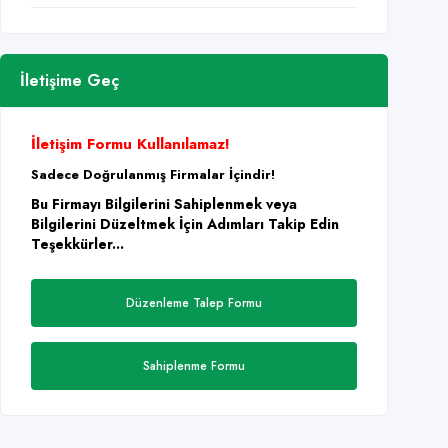
İletişime Geç
İletişim Formu Kullanılamaz!
Sadece Doğrulanmış Firmalar İçindir!
Bu Firmayı Bilgilerini Sahiplenmek veya
Bilgilerini Düzeltmek İçin Adımları Takip Edin
Teşekkürler...
Düzenleme Talep Formu
Sahiplenme Formu