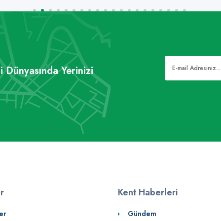
i Dünyasında Yerinizi
er
Kent Haberleri
er
Gündem