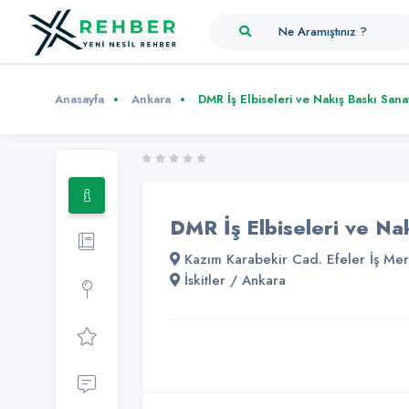
Ne Aramıştınız ?
Anasayfa
Ankara
DMR İş Elbiseleri ve Nakış Baskı Sana
DMR İş Elbiseleri ve Na
Kazım Karabekir Cad. Efeler İş Me
İskitler / Ankara