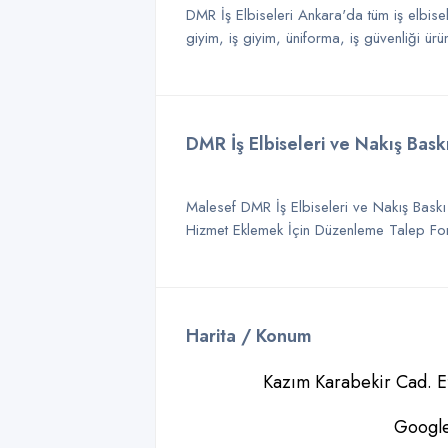
DMR İş Elbiseleri Ankara'da tüm iş elbisele
giyim, iş giyim, üniforma, iş güvenliği ürü
DMR İş Elbiseleri ve Nakış Bask
Malesef DMR İş Elbiseleri ve Nakış Baskı 
Hizmet Eklemek İçin Düzenleme Talep Formu
Harita / Konum
Kazım Karabekir Cad. Ef
Google