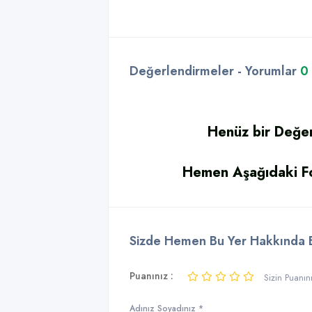
Değerlendirmeler - Yorumlar
0
Henüz bir Değe
Hemen Aşağıdaki Fo
Sizde Hemen Bu Yer Hakkında Bi
Puanınız :
Sizin Puanın
Adınız Soyadınız *